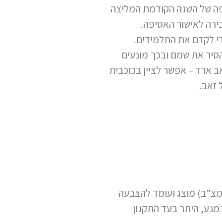
ספה של השנה הקודמת המליצה
בירה לאישור האסיפה.
די לקדם את התלמידים.
הסיר את שמם ובכך מונעים
ב ארד – אפשר לציין בכוכבית
 זאב.
נמנע, היתר בעד התקנון