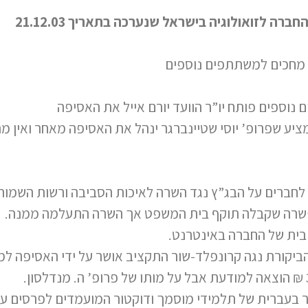
ה לזואולוגיה בישראל שנערכה בתאריך 21.12.03
ציע שפרופ’ יוסי שטיינברגר ינהל את האסיפה מאחר ואין מ
ווח לחברים על הבג”ץ נגד השרה לאיכות הסביבה ורשות השמור
פשרה שקבלה תוקף בית המשפט אך השרה התעלמה ממנה.
בית של החברה באינטרנט.
הביקורת נגה קרונפלד-שור התקציב אושר על ידי האסיפה ל
בעברית של תלמידי מוסמך ודוקטור המועמדים לפרסים על יד