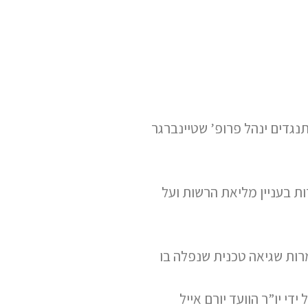
תנגדים ינהל פרופ’ שטיינברגר
ות בעניין מליאת הרשות ועל
מרות שגיאה טכנית שנפלה בו
י יו”ר הוועד יורם אייל