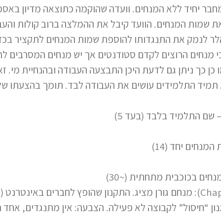
מחבר יחיד ללא המנחים. וועדה שהוקמה כתוצאה מדיון בא
את שמות המנחים. הוועד קיבל את ההמלצה ברוב קולות והע
הלר לנמק את התנגדותו להוספת שמות המנחים לתקציר בכ
גבי מנחים הרוצים לקדם סטודנטים אך יש מנחים המסרבים ל
ן כך ניתן גם לדעת היכן התבצעה העבודה ובהנחיית מי. זא
 תמיד התלמידים עושים את העבודה לבד. תומך בהצעתו של
נון “חיסול” לקבוצה לא פעילה. הצבעה: אין מתנגדים, אחד 