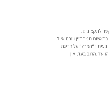
קשה לתקציבים.
 בעיתון “הארץ” על הריגת