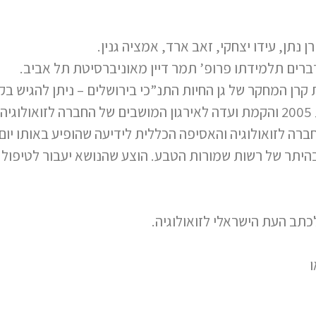
ן נתן, עידו יצחקי, זאב ארד, אמציה גנין.
דברים תלמידתו פרופ’ תמר דיין מאוניברסיטת תל אביב.
 קרן המחקר של גן החיות התנ”כי בירושלים – ניתן להגיש ב
ל.
ברה לזואולוגיה והאסיפה הכללית לידיעה שהופיע באותו יום
כתב העת הישראלי לזואולוגיה.
ו